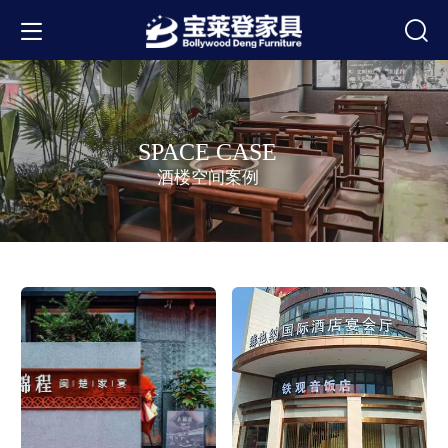
SPACE CASE
酒楼空间案例