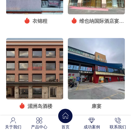
衣锦程
维也纳国际酒店宴会
厅
湄洲岛酒楼
康宴
关于我们
产品中心
首页
成功案例
联系我们